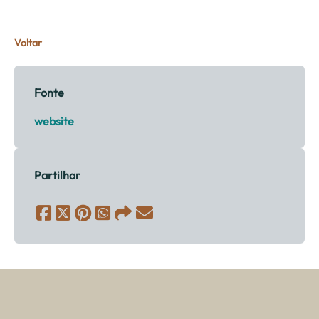
Voltar
Fonte
website
Partilhar