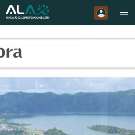
Notícias - Açores com pouco mais de um terço das dormidas da
Madeira até agosto