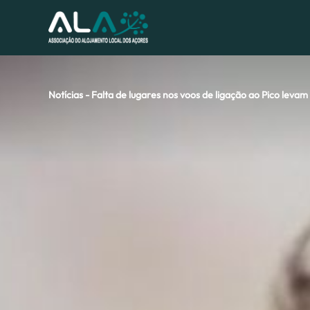
Notícias - Falta de lugares nos voos de ligação ao Pico lev