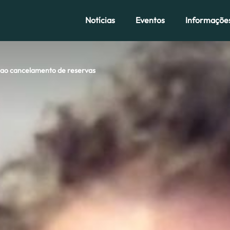
Notícias
Eventos
Informaçõe
am ao cancelamento de reservas