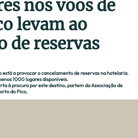
res nos voos de
co levam ao
 de reservas
ico está a provocar o cancelamento de reservas na hotelaria.
menos 1000 lugares disponíveis.
rta à procura por este destino, partem da Associação de
orto do Pico.