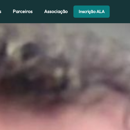
s
Parceiros
Associação
Inscrição ALA