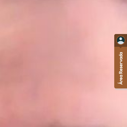
Área Reservada