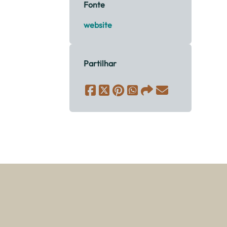
Fonte
website
Partilhar