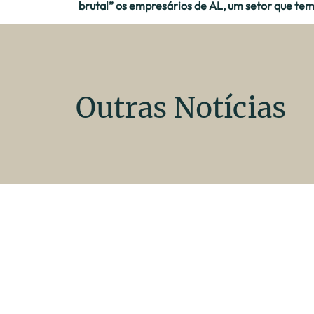
brutal” os empresários de AL, um setor que tem
Outras Notícias