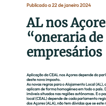
Publicado a 22 de janeiro 2024
AL nos Açore
“oneraria de
empresários
Aplicação da CEAL nos Açores depende do parl
deste novo imposto.
As novas regras para o Alojamento Local (AL), 
aplicam de forma homogénea em todo o país. D
imóveis situados nas regiões autónomas. E o p
local (CEAL) depende de cada parlamento regio
dos Açores (ALA), não tem dúvidas que se este 