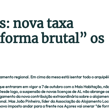
s: nova taxa
 forma brutal” os
amento regional. Em cima da mesa está isentar todo o arquipé
que entraram em vigor a 7 de outubro com o Mais Habitação, nã
esde logo, a suspensão de novas licenças de AL não abrange o
agamento da nova contribuição extraordinária sobre o alojamen
nal. Mas João Pinheiro, líder da Associação do Alojamento Loc
novo imposto andar para a frente nos Açores vai onerar “de fo