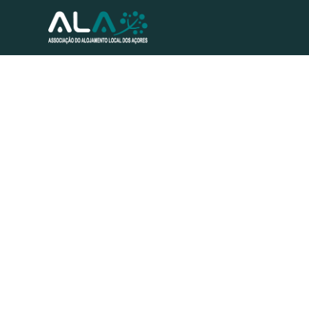
Notícias - AL nos Açores: nova taxa “oneraria de forma brut