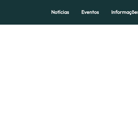
Notícias
Eventos
Informaçõe
al” os empresários