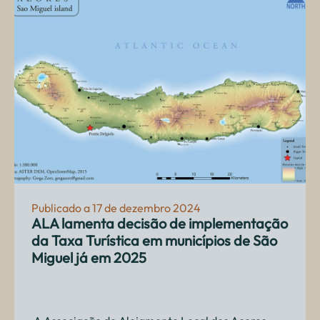
Publicado a 17 de dezembro 2024
ALA lamenta decisão de implementação
da Taxa Turística em municípios de São
Miguel já em 2025