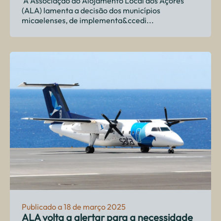
A Associação do Alojamento Local dos Açores
(ALA) lamenta a decisão dos municípios
micaelenses, de implementa&ccedi...
Publicado a 18 de março 2025
ALA volta a alertar para a necessidade