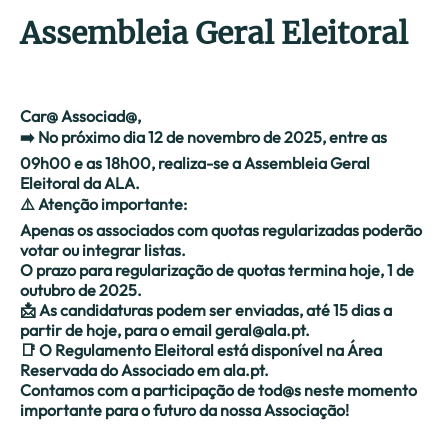
Assembleia Geral Eleitoral
Car@ Associad@,
➡️ No próximo dia 12 de novembro de 2025, entre as
09h00 e as 18h00, realiza-se a Assembleia Geral
Eleitoral da ALA.
⚠️ Atenção importante:
Apenas os associados com quotas regularizadas poderão
votar ou integrar listas.
O prazo para regularização de quotas termina hoje, 1 de
outubro de 2025.
📩 As candidaturas podem ser enviadas, até 15 dias a
partir de hoje, para o email geral@ala.pt.
📑 O Regulamento Eleitoral está disponível na Área
Reservada do Associado em ala.pt.
Contamos com a participação de tod@s neste momento
importante para o futuro da nossa Associação!