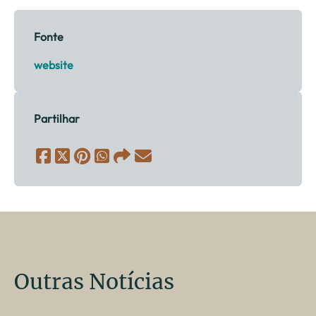
Fonte
website
Partilhar
Outras Notícias