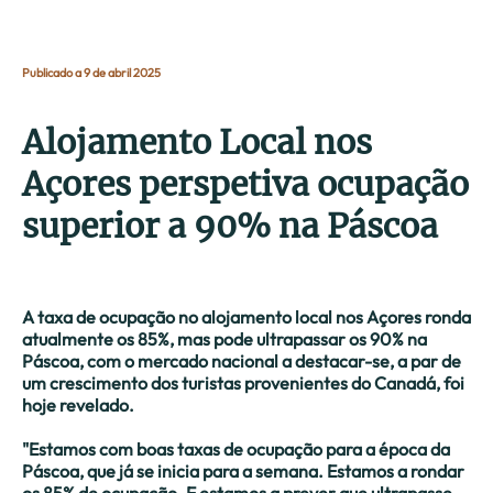
Publicado a 9 de abril 2025
Alojamento Local nos
Açores perspetiva ocupação
superior a 90% na Páscoa
A taxa de ocupação no alojamento local nos Açores ronda
atualmente os 85%, mas pode ultrapassar os 90% na
Páscoa, com o mercado nacional a destacar-se, a par de
um crescimento dos turistas provenientes do Canadá, foi
hoje revelado.
"E
stamos com boas taxas de ocupação para a época da
Páscoa, que já se inicia para a semana. Estamos a rondar