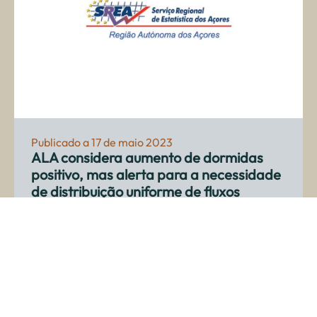
Publicado a 17 de maio 2023
ALA considera aumento de dormidas
positivo, mas alerta para a necessidade
de distribuição uniforme de fluxos
No passado mês de março, o Alojamento Local
registou um aumento das dormidas de 24,3% nos
Açores, em comparação ao mesmo mês do ano
passado.
Os dados, divulgados r...