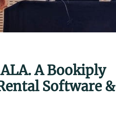
 ALA. A Bookiply
Rental Software &