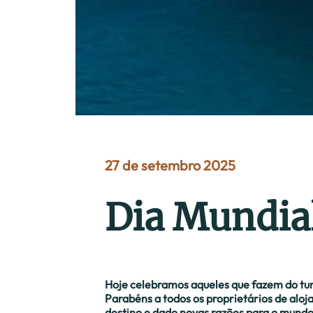
27 de setembro 2025
Dia Mundia
Hoje celebramos aqueles que fazem do tu
Parabéns a todos os proprietários de alo
destino e dado novas razões para o mundo