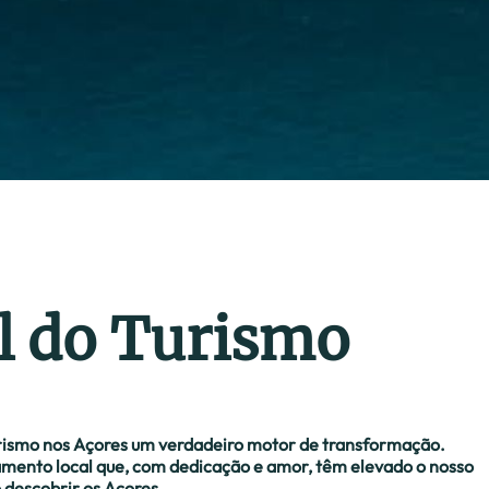
l do Turismo
rismo nos Açores um verdadeiro motor de transformação.
jamento local que, com dedicação e amor, têm elevado o nosso
 descobrir os Açores.