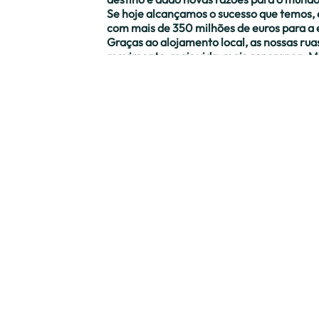
Se hoje alcançamos o sucesso que temos, é
com mais de 350 milhões de euros para a 
Graças ao alojamento local, as nossas ruas
movimento, mais vida, mais esperança. M
ficar nas suas ilhas, com melhores condiç
Ainda há caminho a percorrer, mas o que j
economia, para as nossas comunidades e p
Obrigado a todos os que fazem parte desta
João Pinheiro
Contactos
geral@ala.pt
(+351) 924 072 275