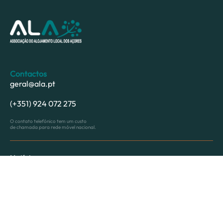
Contactos
geral@ala.pt
(+351) 924 072 275
O contato telefónico tem um custo
de chamada para rede móvel nacional.
Notícias
Informações
Parceiros
Associação