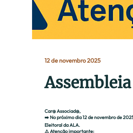
12 de novembro 2025
Assembleia 
Car@ Associad@,
➡️ No próximo dia 12 de novembro de 2025
Eleitoral da ALA.
⚠️ Atenção importante: