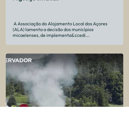
A Associação do Alojamento Local dos Açores
(ALA) lamenta a decisão dos municípios
micaelenses, de implementa&ccedi...