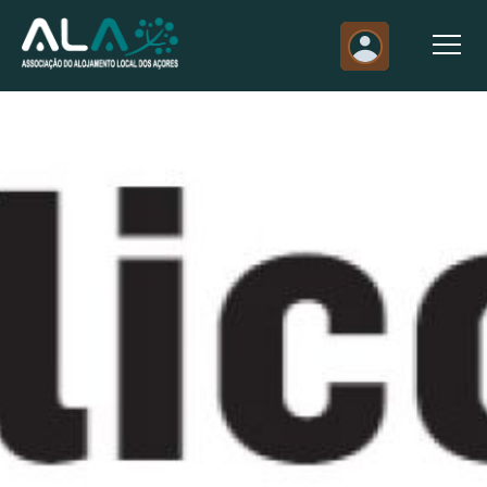
Notícias - Apoio público ao AL divide governo e setor