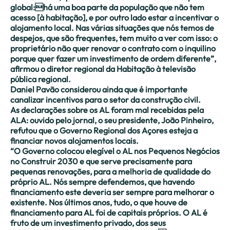
global:há uma boa parte da população que não tem
acesso [à habitação], e por outro lado estar a incentivar o
alojamento local. Nas várias situações que nós temos de
despejos, que são frequentes, tem muito a ver com isso: o
proprietário não quer renovar o contrato com o inquilino
porque quer fazer um investimento de ordem diferente”,
afirmou o diretor regional da Habitação à televisão
pública regional.
Daniel Pavão considerou ainda que é importante
canalizar incentivos para o setor da construção civil.
As declarações sobre os AL foram mal recebidas pela
ALA: ouvido pelo jornal, o seu presidente, João Pinheiro,
refutou que o Governo Regional dos Açores esteja a
financiar novos alojamentos locais.
“O Governo colocou elegível o AL nos Pequenos Negócios
no Construir 2030 e que serve precisamente para
pequenas renovações, para a melhoria de qualidade do
próprio AL. Nós sempre defendemos, que havendo
financiamento este deveria ser sempre para melhorar o
existente. Nos últimos anos, tudo, o que houve de
financiamento para AL foi de capitais próprios. O AL é
fruto de um investimento privado, dos seus