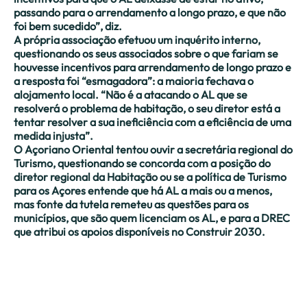
passando para o arrendamento a longo prazo, e que não
foi bem sucedido”, diz.
A própria associação efetuou um inquérito interno,
questionando os seus associados sobre o que fariam se
houvesse incentivos para arrendamento de longo prazo e
a resposta foi “esmagadora”: a maioria fechava o
alojamento local. “Não é a atacando o AL que se
resolverá o problema de habitação, o seu diretor está a
tentar resolver a sua ineficiência com a eficiência de uma
medida injusta”.
O Açoriano Oriental tentou ouvir a secretária regional do
Turismo, questionando se concorda com a posição do
diretor regional da Habitação ou se a política de Turismo
para os Açores entende que há AL a mais ou a menos,
mas fonte da tutela remeteu as questões para os
municípios, que são quem licenciam os AL, e para a DREC
que atribui os apoios disponíveis no Construir 2030.