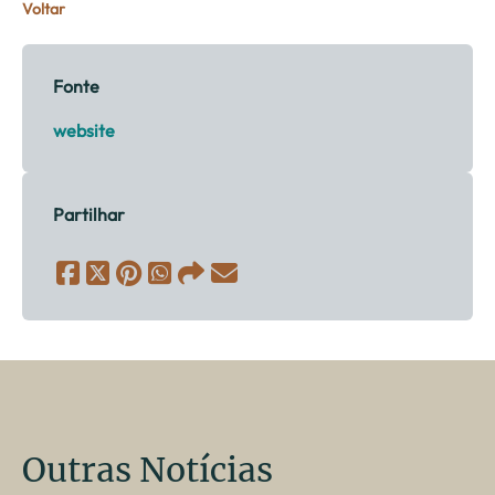
Voltar
Fonte
website
Partilhar
Outras Notícias