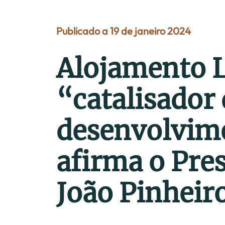
Publicado a 19 de janeiro 2024
Alojamento L
“catalisador
desenvolvime
afirma o Pre
João Pinheir