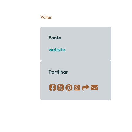
Voltar
Fonte
website
Partilhar