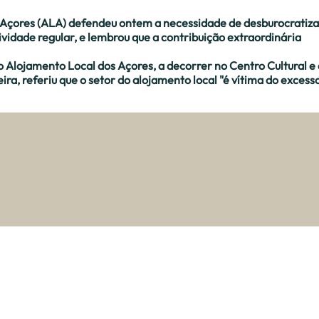
 Açores (ALA) defendeu ontem a necessidade de desburocratiza
vidade regular, e lembrou que a contribuição extraordinária
o Alojamento Local dos Açores, a decorrer no Centro Cultural e
ra, referiu que o setor do alojamento local "é vítima do excess