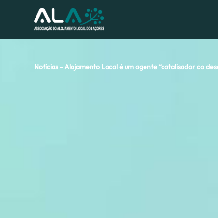
Notícias - Alojamento Local é um agente “catalisador do de