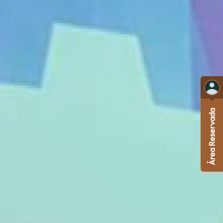
Área Reservada