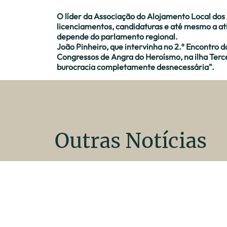
O líder da Associação do Alojamento Local dos
licenciamentos, candidaturas e até mesmo a ati
depende do parlamento regional.
João Pinheiro, que intervinha no 2.º Encontro d
Congressos de Angra do Heroísmo, na ilha Tercei
burocracia completamente desnecessária".
Outras Notícias