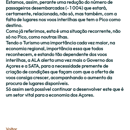
Estamos, assim, perante uma redução do número de
passageiros desembarcados (- 1 004) que estará,
certamente, relacionada, não só, mas também, com a
falta de lugares nos voos interilhas que tem o Pico como
destino.
Como já referimos, esta é uma situação recorrente, não
só no Pico, como noutras ilhas.
Tendo o Turismo uma importância cada vez maior, na
economia regional, importância essa que todos
reconhecem, e estando tão dependente dos voos
interilhas, a ALA alerta uma vez mais o Governo dos
Açores e a SATA, para a necessidade premente de
criação de condições que façam com que a oferta de
voos consiga crescer, acompanhando o aumento da
procura de lugares disponíveis.
Só assim será possível continuar a desenvolver este que é
um setor vital para a economia dos Açores.
Voltar