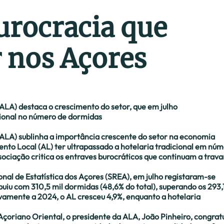
urocracia que
r nos Açores
ALA) destaca o crescimento do setor, que em julho
icional no número de dormidas
ALA) sublinha a importância crescente do setor na economia
mento Local (AL) ter ultrapassado a hotelaria tradicional em nú
sociação critica os entraves burocráticos que continuam a trava
nal de Estatística dos Açores (SREA), em julho registaram-se
uiu com 310,5 mil dormidas (48,6% do total), superando os 293,
ivamente a 2024, o AL cresceu 4,9%, enquanto a hotelaria
.
çoriano Oriental, o presidente da ALA, João Pinheiro, congrat