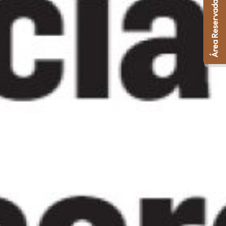
Área Reservada