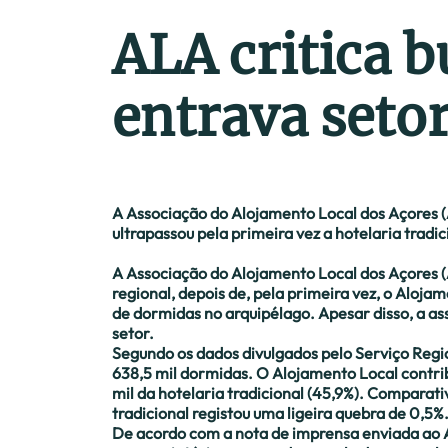
ALA critica b
entrava seto
A Associação do Alojamento Local dos Açores (
ultrapassou pela primeira vez a hotelaria trad
A Associação do Alojamento Local dos Açores (
regional, depois de, pela primeira vez, o Aloja
de dormidas no arquipélago. Apesar disso, a as
setor.
Segundo os dados divulgados pelo Serviço Regio
638,5 mil dormidas. O Alojamento Local contrib
mil da hotelaria tradicional (45,9%). Comparat
tradicional registou uma ligeira quebra de 0,5%
De acordo com a nota de imprensa enviada ao A